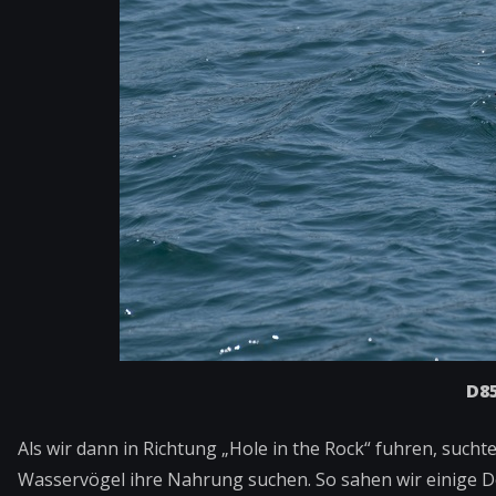
D85
Als wir dann in Richtung „Hole in the Rock“ fuhren, suchte
Wasservögel ihre Nahrung suchen. So sahen wir einige De