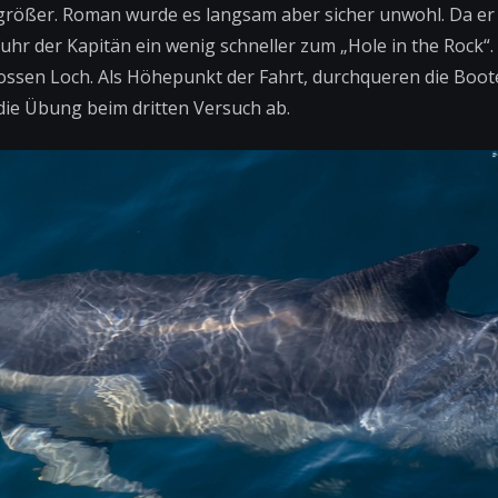
größer. Roman wurde es langsam aber sicher unwohl. Da er 
fuhr der Kapitän ein wenig schneller zum „Hole in the Rock“. 
ossen Loch. Als Höhepunkt der Fahrt, durchqueren die Boot
die Übung beim dritten Versuch ab.