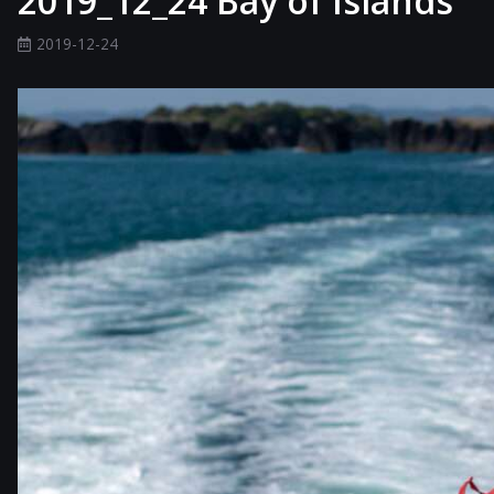
2019_12_24 Bay of Islands
2019-12-24