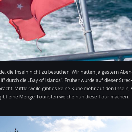
de, die Inseln nicht zu besuchen. Wir hatten ja gestern Aben
ff durch die „Bay of Islands“. Früher wurde auf dieser Streck
ht. Mittlerweile gibt es keine Kühe mehr auf den Inseln, 
 gibt eine Menge Touristen welche nun diese Tour machen.