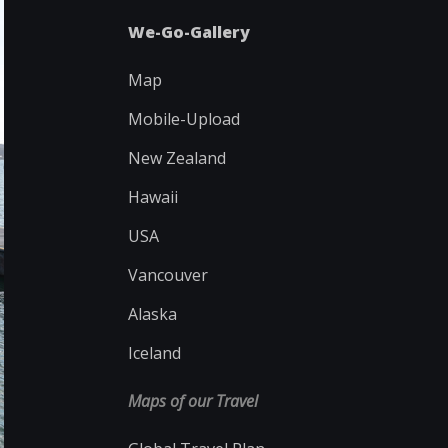
We-Go-Gallery
Map
Mobile-Upload
New Zealand
Hawaii
USA
Vancouver
Alaska
Iceland
Maps of our Travel