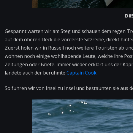
D85
Gespannt warten wir am Steg und schauen dem regen Treib
auf dem oberen Deck die vorderste Sitzreihe, direkt hinte
Zuerst holen wir in Russell noch weitere Touristen ab und
wohnen noch einige wohlhabende Leute, welche ihre Pos
Zeitungen oder Briefe. Immer wieder erklärt uns der Kapitä
landete auch der berühmte
Captain Cook.
So fuhren wir von Insel zu Insel und bestaunten sie aus