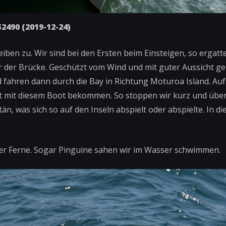
2490 (2019-12-24)
en zu. Wir sind bei den Ersten beim Einsteigen, so ergatt
r der Brücke. Geschützt vom Wind und mit guter Aussicht geh
 fahren dann durch die Bay in Richtung Moturoa Island. Auf 
t mit diesem Boot bekommen. So stoppen wir kurz und über
n, was sich so auf den Inseln abspielt oder abspielte. In di
 der Ferne. Sogar Pinguine sahen wir im Wasser schwimmen.