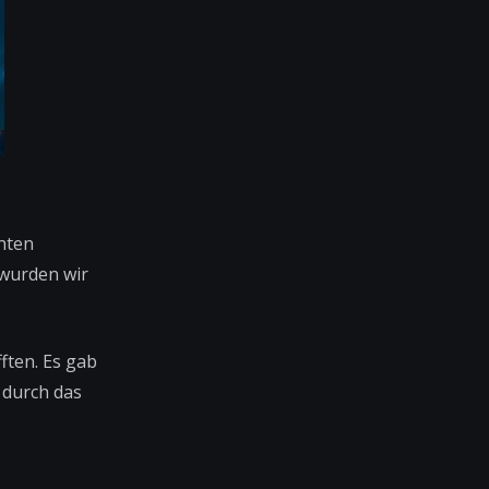
hten
 wurden wir
ften. Es gab
 durch das