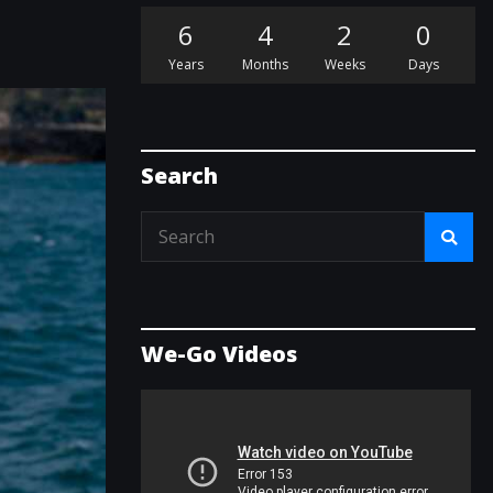
6
4
2
0
Years
Months
Weeks
Days
Search
We-Go Videos