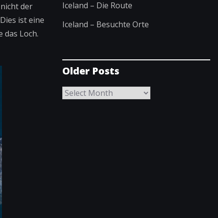
Iceland – Die Route
nicht der
Dies ist eine
Iceland – Besuchte Orte
e das Loch.
Older Posts
Older
Posts