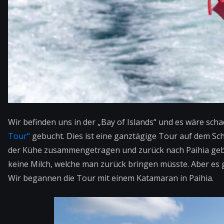
Wir befinden uns in der „Bay of Islands“ und es wäre scha
Tour“
gebucht. Dies ist eine ganztägige Tour auf dem Schi
der Kühe zusammengetragen und zurück nach Paihia gebrac
keine Milch, welche man zurück bringen müsste. Aber es
Wir begannen die Tour mit einem Katamaran in Paihia.