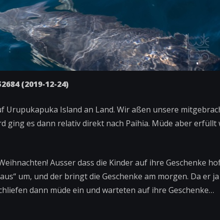
2684 (2019-12-24)
auf Urupukapuka Island an Land. Wir aßen unsere mitgebrac
ging es dann relativ direkt nach Paihia. Müde aber erfüllt
n Weihnachten! Ausser dass die Kinder auf ihre Geschenke hof
 Claus“ um, und der bringt die Geschenke am morgen. Da er ja
chliefen dann müde ein und warteten auf ihre Geschenke…