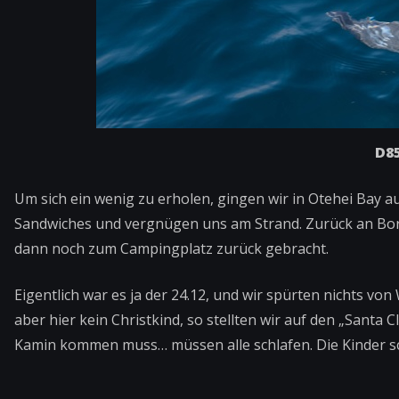
D85
Um sich ein wenig zu erholen, gingen wir in Otehei Bay 
Sandwiches und vergnügen uns am Strand. Zurück an Bord 
dann noch zum Campingplatz zurück gebracht.
Eigentlich war es ja der 24.12, und wir spürten nichts vo
aber hier kein Christkind, so stellten wir auf den „Santa
Kamin kommen muss… müssen alle schlafen. Die Kinder s