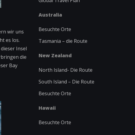
Global Travel Plan
Australia
Besuchte Orte
ern wir uns
t es los.
Tasmania – die Route
dieser Insel
New Zealand
bringen die
eser Bay
North Island-
Die Route
South Island – Die Route
Besuchte Orte
Hawaii
Besuchte Orte