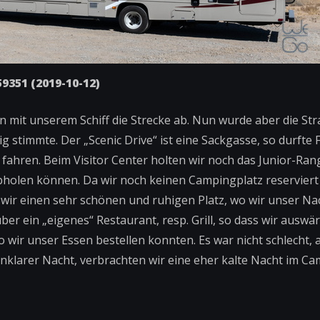
9351 (2019-10-12)
ren mit unserem Schiff die Strecke ab. Nun wurde aber die St
g stimmte. Der „Scenic Drive“ ist eine Sackgasse, so durfte 
fahren. Beim Visitor Center holten wir noch das Junior-Ran
bholen können. Da wir noch keinen Campingplatz reserviert
 wir einen sehr schönen und ruhigen Platz, wo wir unser Na
r ein „eigenes“ Restaurant, resp. Grill, so dass wir auswä
o wir unser Essen bestellen konnten. Es war nicht schlecht, 
nklarer Nacht, verbrachten wir eine eher kalte Nacht im Ca