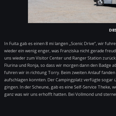
D85
In Fuita gab es einen 8 mi langen „Scenic Drive“, wir fuh
wieder ein wenig enger, was Franziska nicht gerade freudi
uns wieder zum Visitor Center und Ranger Station zurück 
Flurina und Ronja, so dass wir morgen dann den Badge a
fuhren wir in richtung Torry. Beim zweiten Anlauf fanden
aufschlagen konnten. Der Campingplatz verfügte sogar übe
gingen. In der Scheune, gab es eine Self-Service Theke, w
ganz was wir uns erhofft hatten. Bei Vollmond und sterne