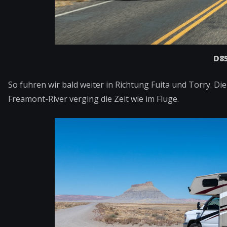
D85
So fuhren wir bald weiter in Richtung Fuita und Torry. Di
Freamont-River verging die Zeit wie im Fluge.