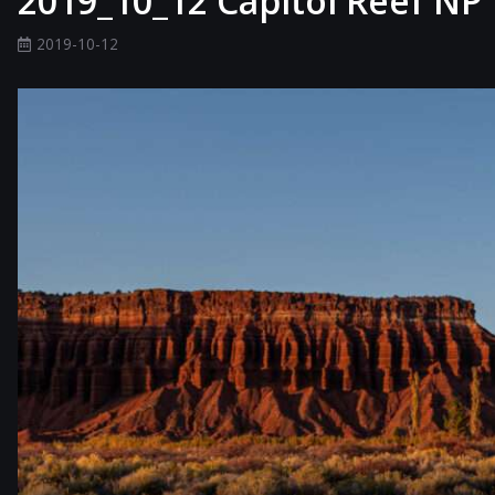
2019_10_12 Capitol Reef NP
2019-10-12