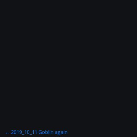
←
2019_10_11 Goblin again