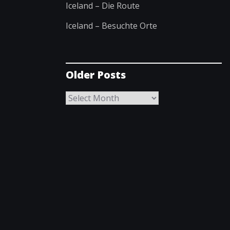
Iceland – Die Route
Iceland – Besuchte Orte
Older Posts
Older
Posts