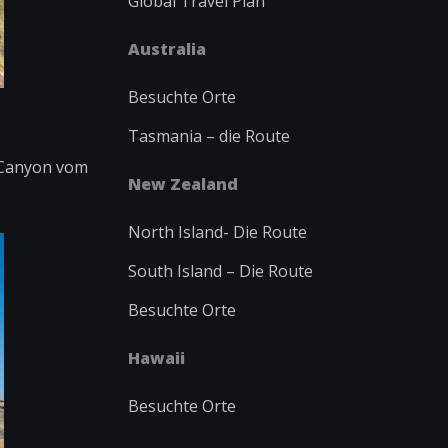
Global Travel Plan
Australia
Besuchte Orte
Tasmania – die Route
m Canyon vom
New Zealand
North Island-
Die Route
South Island – Die Route
Besuchte Orte
Hawaii
Besuchte Orte