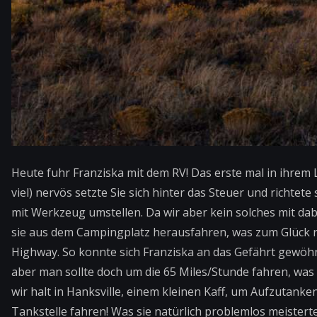
Heute fuhr Franziska mit dem RV! Das erste mal in ihrem 
viel) nervös setzte Sie sich hinter das Steuer und richtete
mit Werkzeug umstellen. Da wir aber kein solches mit dab
sie aus dem Campingplatz herausfahren, was zum Glück rel
Highway. So konnte sich Franziska an das Gefährt gewöhn
aber man sollte doch um die 65 Miles/Stunde fahren, wa
wir halt in Hanksville, einem kleinen Kaff, um Aufzutanke
Tankstelle fahren! Was sie natürlich problemlos meisterte