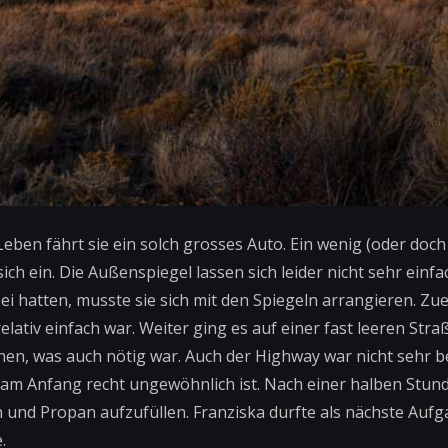
Leben fährt sie ein solch grosses Auto. Ein wenig (oder doch
 sich ein. Die Außenspiegel lassen sich leider nicht sehr einf
ei hatten, musste sie sich mit den Spiegeln arrangieren. Zu
ativ einfach war. Weiter ging es auf einer fast leeren Stra
en, was auch nötig war. Auch der Highway war nicht sehr b
s am Anfang recht ungewöhnlich ist. Nach einer halben Stu
n und Propan aufzufüllen. Franziska durfte als nächste Aufga
.