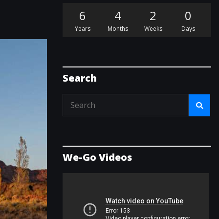
6
4
2
0
Years
Months
Weeks
Days
Search
We-Go Videos