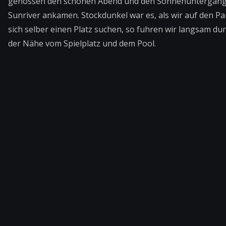
genossen den schönen Abend und den Sonnenuntergang. Wi
Sunriver ankamen. Stockdunkel war es, als wir auf den P
sich selber einen Platz suchen, so fuhren wir langsam du
der Nähe vom Spielplatz und dem Pool.