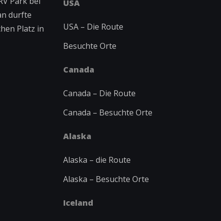
RV Park bei
USA
an durfte
USA – Die Route
hen Platz in
Besuchte Orte
Canada
Canada – Die Route
Canada – Besuchte Orte
Alaska
Alaska – die Route
Alaska – Besuchte Orte
Iceland