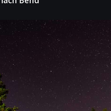
 nach Bend