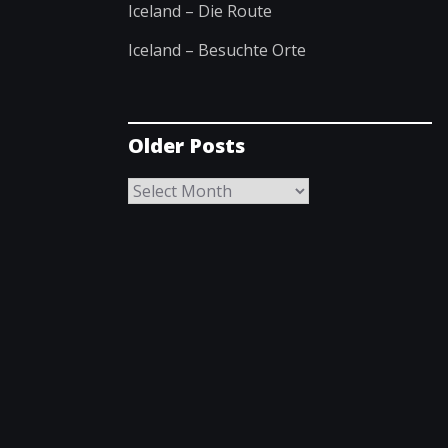
Iceland – Die Route
Iceland – Besuchte Orte
Older Posts
Older
Posts