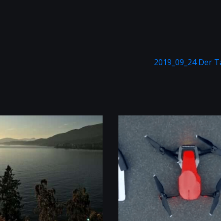
2019_09_24 Der T