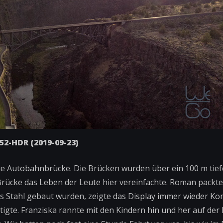
552-HDR (2019-09-23)
neue Autobahnbrücke. Die Brücken wurden über ein 100 m ti
 Brücke das Leben der Leute hier vereinfachte. Roman packte
us Stahl gebaut wurden, zeigte das Display immer wieder K
igte. Franziska rannte mit den Kindern hin und her auf der 