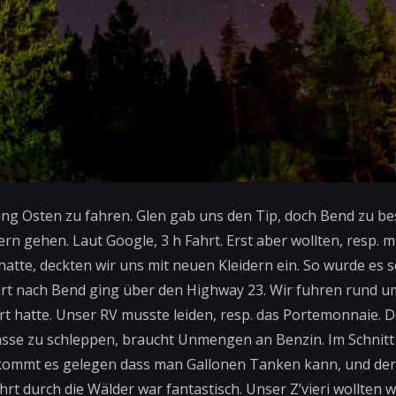
ng Osten zu fahren. Glen gab uns den Tip, doch Bend zu be
rn gehen. Laut Google, 3 h Fahrt. Erst aber wollten, resp. 
atte, deckten wir uns mit neuen Kleidern ein. So wurde es 
ahrt nach Bend ging über den Highway 23. Wir fuhren rund u
t hatte. Unser RV musste leiden, resp. das Portemonnaie. D
sse zu schleppen, braucht Unmengen an Benzin. Im Schnitt 
Da kommt es gelegen dass man Gallonen Tanken kann, und de
ahrt durch die Wälder war fantastisch. Unser Z’vieri wollten w