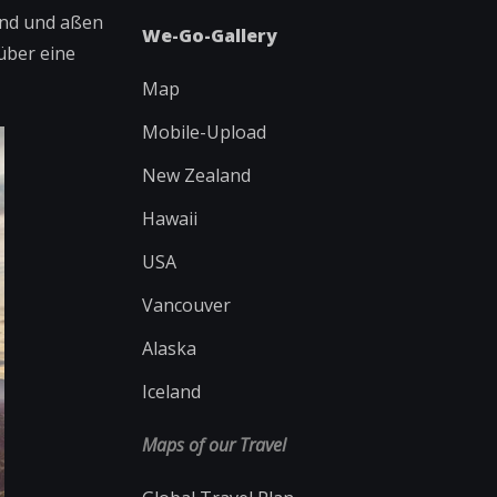
and und aßen
We-Go-Gallery
über eine
Map
Mobile-Upload
New Zealand
Hawaii
USA
Vancouver
Alaska
Iceland
Maps of our Travel