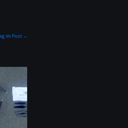
ag im Pool
→