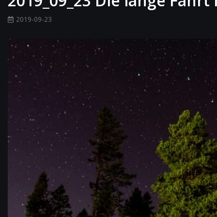
2019_09_23 Die lange Fahrt
2019-09-23