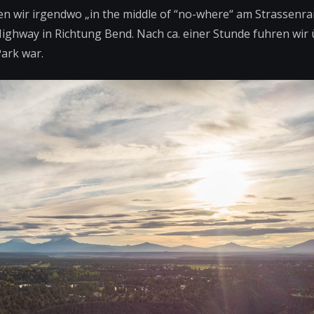
 wir irgendwo „in the middle of “no-where“ am Strassenr
Highway in Richtung Bend. Nach ca. einer Stunde fuhren wir 
ark war.