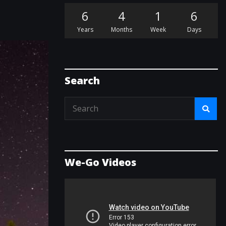
6
4
1
6
Years
Months
Week
Days
Search
We-Go Videos