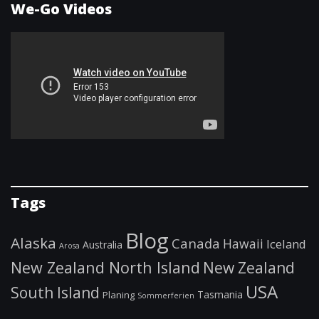
We-Go Videos
Tags
Blog
Alaska
Canada
Hawaii
Iceland
Australia
Arosa
New Zealand North Island
New Zealand
USA
South Island
Tasmania
Planing
Sommerferien