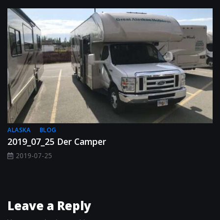
ALASKA
BLOG
2019_07_25 Der Camper
2019-07-25
Leave a Reply