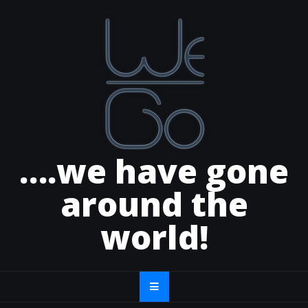
Skip
to
content
….we have gone
around the
world!