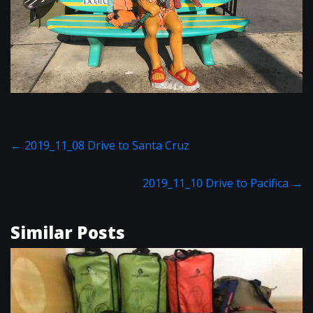
←
2019_11_08 Drive to Santa Cruz
2019_11_10 Drive to Pacifica
→
Similar Posts