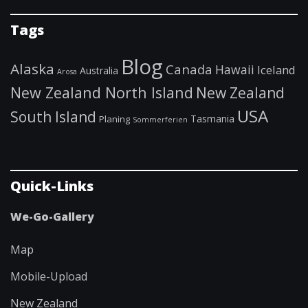
Tags
Blog
Alaska
Canada
Hawaii
Iceland
Australia
Arosa
New Zealand North Island
New Zealand
USA
South Island
Tasmania
Planing
Sommerferien
Quick-Links
We-Go-Gallery
Map
Mobile-Upload
New Zealand