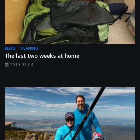
BLOG
PLANING
The last two weeks at home
2019-07-04