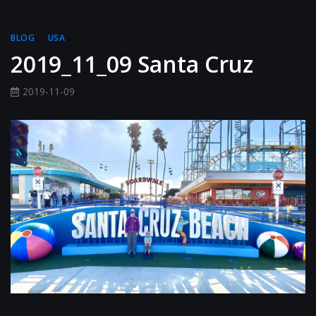
BLOG
USA
2019_11_09 Santa Cruz
2019-11-09