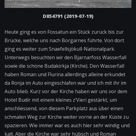
D854791 (2019-07-19)
Heute ging es von Fossatun ein Stück zurück bis zur
Brücke, welche uns nach Borgarnes führte. Von dort
ging es weiter zum Snaefellsjökull-Nationalpark.
Unterwegs besuchten wir den Bjarnarfoss Wasserfall
sowie die schöne Budakirkja (Kirche). Den Wasserfall
haben Roman und Flurina allerdings alleine erkundet
da Ronja im Auto eingeschlafen war und ich mit ihr im
Auto blieb. Kurz vor der Kirche haben wir uns vor dem
Hotel Budir mit einem kleines z’Vieri gestärkt, um
anschliessend, von diesem Parkplatz aus über einen
schmalen Weg zur Kirche weiter vorne an der Küste zu
spazieren. Wie immer war es auch hier sehr windig und
kalt. Aber die Kirche war sehr hübsch und Roman