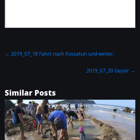
←
2019_07_18 Fahrt nach Fossatun und weiter..
2019_07_20 Geysir
→
Similar Posts