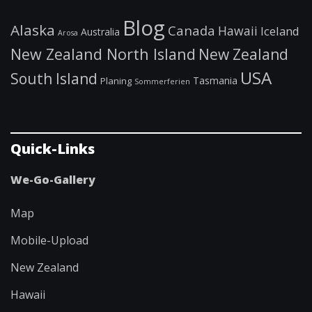
Blog
Alaska
Canada
Hawaii
Iceland
Australia
Arosa
New Zealand North Island
New Zealand
USA
South Island
Tasmania
Planing
Sommerferien
Quick-Links
We-Go-Gallery
Map
Mobile-Upload
New Zealand
Hawaii