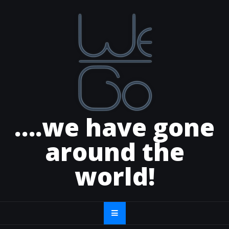
Skip
to
content
….we have gone
around the
world!