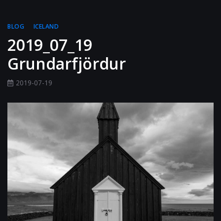
BLOG
ICELAND
2019_07_19
Grundarfjördur
2019-07-19