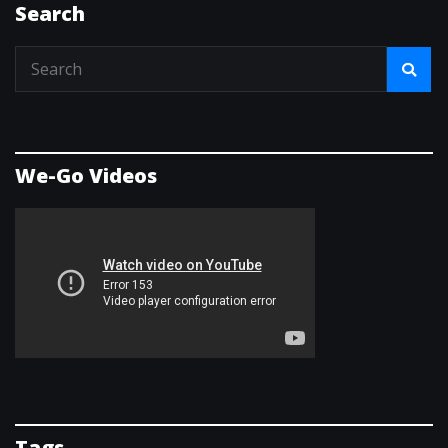
Search
We-Go Videos
Tags