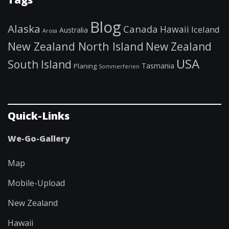
Blog
Alaska
Canada
Hawaii
Iceland
Australia
Arosa
New Zealand North Island
New Zealand
USA
South Island
Tasmania
Planing
Sommerferien
Quick-Links
We-Go-Gallery
Map
Mobile-Upload
New Zealand
Hawaii