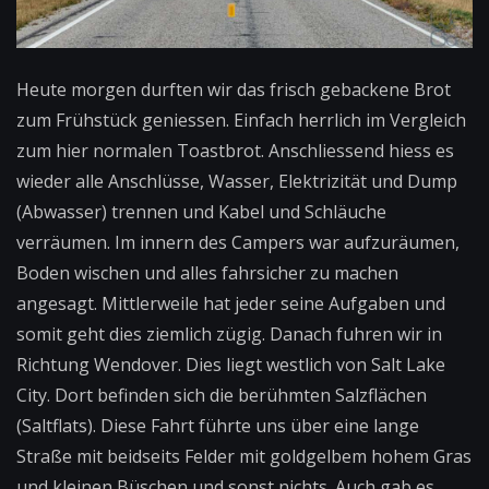
Heute morgen durften wir das frisch gebackene Brot
zum Frühstück geniessen. Einfach herrlich im Vergleich
zum hier normalen Toastbrot. Anschliessend hiess es
wieder alle Anschlüsse, Wasser, Elektrizität und Dump
(Abwasser) trennen und Kabel und Schläuche
verräumen. Im innern des Campers war aufzuräumen,
Boden wischen und alles fahrsicher zu machen
angesagt. Mittlerweile hat jeder seine Aufgaben und
somit geht dies ziemlich zügig. Danach fuhren wir in
Richtung Wendover. Dies liegt westlich von Salt Lake
City. Dort befinden sich die berühmten Salzflächen
(Saltflats). Diese Fahrt führte uns über eine lange
Straße mit beidseits Felder mit goldgelbem hohem Gras
und kleinen Büschen und sonst nichts. Auch gab es